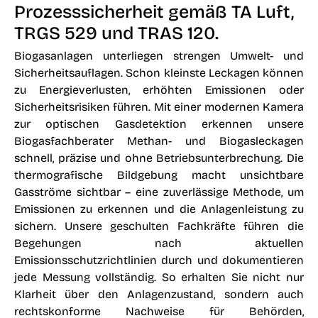
Prozesssicherheit gemäß TA Luft,
TRGS 529 und TRAS 120.
Biogasanlagen unterliegen strengen Umwelt- und
Sicherheitsauflagen. Schon kleinste Leckagen können
zu Energieverlusten, erhöhten Emissionen oder
Sicherheitsrisiken führen. Mit einer modernen Kamera
zur optischen Gasdetektion erkennen unsere
Biogasfachberater Methan- und Biogasleckagen
schnell, präzise und ohne Betriebsunterbrechung. Die
thermografische Bildgebung macht unsichtbare
Gasströme sichtbar – eine zuverlässige Methode, um
Emissionen zu erkennen und die Anlagenleistung zu
sichern. Unsere geschulten Fachkräfte führen die
Begehungen nach aktuellen
Emissionsschutzrichtlinien durch und dokumentieren
jede Messung vollständig. So erhalten Sie nicht nur
Klarheit über den Anlagenzustand, sondern auch
rechtskonforme Nachweise für Behörden,