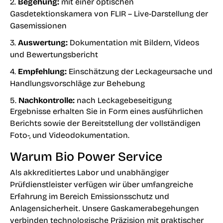
2.
Begehung:
mit einer optischen
Gasdetektionskamera von FLIR – Live-Darstellung der
Gasemissionen
3.
Auswertung:
Dokumentation mit Bildern, Videos
und Bewertungsbericht
4.
Empfehlung:
Einschätzung der Leckageursache und
Handlungsvorschläge zur Behebung
5.
Nachkontrolle:
nach Leckagebeseitigung
Ergebnisse erhalten Sie in Form eines ausführlichen
Berichts sowie der Bereitstellung der vollständigen
Foto-, und Videodokumentation.
Warum Bio Power Service
Als akkreditiertes Labor und unabhängiger
Prüfdienstleister verfügen wir über umfangreiche
Erfahrung im Bereich Emissionsschutz und
Anlagensicherheit. Unsere Gaskamerabegehungen
verbinden technologische Präzision mit praktischer