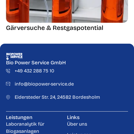
Gärversuche & Restgaspotential
L
Bio Power Service GmbH
+49 432 288 75 10
info@biopower-service.de
Eidersteder Str. 24, 24582 Bordesholm
Leistungen
Links
Laboranalytik für
Über uns
Biogasanlagen