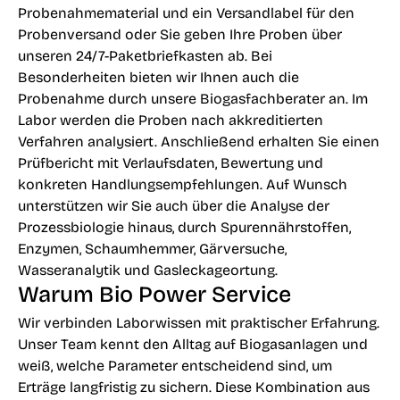
Probenahmematerial und ein Versandlabel für den
Probenversand oder Sie geben Ihre Proben über
unseren 24/7-Paketbriefkasten ab. Bei
Besonderheiten bieten wir Ihnen auch die
Probenahme durch unsere Biogasfachberater an. Im
Labor werden die Proben nach akkreditierten
Verfahren analysiert. Anschließend erhalten Sie einen
Prüfbericht mit Verlaufsdaten, Bewertung und
konkreten Handlungsempfehlungen. Auf Wunsch
unterstützen wir Sie auch über die Analyse der
Prozessbiologie hinaus, durch Spurennährstoffen,
Enzymen, Schaumhemmer, Gärversuche,
Wasseranalytik und Gasleckageortung.
Warum Bio Power Service
Wir verbinden Laborwissen mit praktischer Erfahrung.
Unser Team kennt den Alltag auf Biogasanlagen und
weiß, welche Parameter entscheidend sind, um
Erträge langfristig zu sichern. Diese Kombination aus