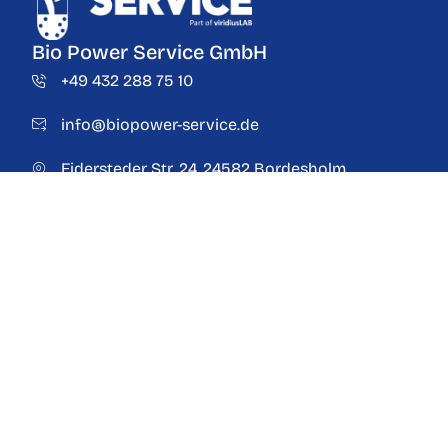
Bio Power Service GmbH
+49 432 288 75 10
info@biopower-service.de
Eidersteder Str. 24, 24582 Bordesholm