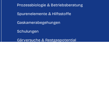
Prozessbiologie & Betriebsberatung
Spurenelemente & Hilfsstoffe
Gaskamerabegehungen
Schulungen
Gärversuche & Restgaspotential
Wasser- und Abwasseranalytik